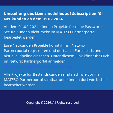
Umstellung des Lizenzmodelles auf Subscription für
Neukunden ab dem 01.02.2024
Ab dem 01.02.2024 können Projekte für neue Password
Secure Kunden nicht mehr im MATESO Partnerportal
bearbeitet werden.
Eure Neukunden Projekte könnt ihr im Netwrix
Partnerportal registrieren und dort auch Eure Leads und
aktuelle Pipeline einsehen. Unter diesem Link könnt Ihr Euch
im Netwrix Partnerportal anmelden:
https://www.netwrix.com/par/site/login
Alle Projekte für Bestandskunden sind nach wie vor im
MATESO Partnerportal sichtbar und können dort wie bisher
bearbeitet werden.
Copyright © 2026. All Rights reserved.