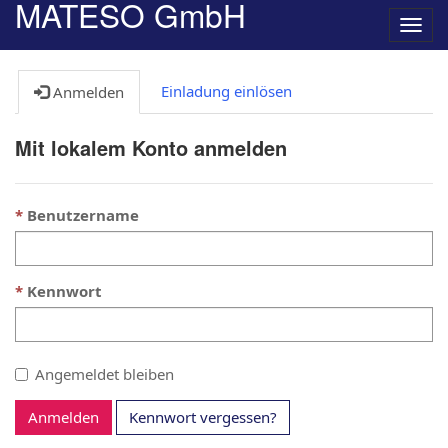
MATESO GmbH
Navig
umsc
Einladung einlösen
Anmelden
Mit lokalem Konto anmelden
Benutzername
Kennwort
Angemeldet bleiben
Anmelden
Kennwort vergessen?