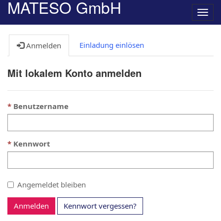
MATESO GmbH
Navig
umsc
Einladung einlösen
Anmelden
Mit lokalem Konto anmelden
Benutzername
Kennwort
Angemeldet bleiben
Anmelden
Kennwort vergessen?